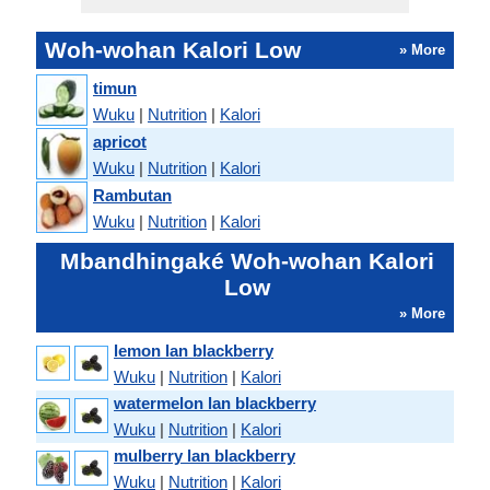
Woh-wohan Kalori Low
» More
timun
Wuku
|
Nutrition
|
Kalori
apricot
Wuku
|
Nutrition
|
Kalori
Rambutan
Wuku
|
Nutrition
|
Kalori
Mbandhingaké Woh-wohan Kalori
Low
» More
lemon lan blackberry
Wuku
|
Nutrition
|
Kalori
watermelon lan blackberry
Wuku
|
Nutrition
|
Kalori
mulberry lan blackberry
Wuku
|
Nutrition
|
Kalori