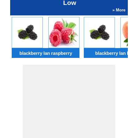
Low
» More
blackberry lan raspberry
blackberry lan Peac